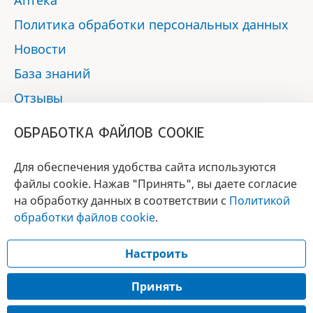
Аптека
Политика обработки персональных данных
Новости
База знаний
Отзывы
Контакты
ОБРАБОТКА ФАЙЛОВ COOKIE
Мы в социальных сетях:
Для обеспечения удобства сайта используются
файлы cookie. Нажав "Принять", вы даете согласие
на обработку данных в соответствии с
Политикой
БРЕНД
обработки файлов cookie
.
ГОДА 2017 - 2019
Настроить
© 2017 - 2026 «Альфа-вет»
Разработка сайта —
Принять
Лицензия № 02150/1874, УНП 190845301