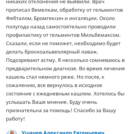
никаких отклонений не выявили. Врач
прописал Вемелкам, обработку от гельминтов
Фебталом, Бромгексин и ингаляции. Около
полугода назад самостоятельно проводили
профилактику от гельминтов Мильбемаксом.
Сказали, если не поможет, необходимо будет
делать бронхоальвеолярный лаваж.
Подозревают астму. Я несколько сомневаюсь в
предварительном диагнозе. Во время лечения
кашель стал немного реже. Но после, к
сожалению, все вернулось в исходное
состояние с ежедневным кашлем. Хотелось бы
услышать Ваше мнение. Буду очень
признательна за помощь! Спасибо за Вашу
работу!
Ушачев Александр Евгеньевич