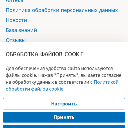
Аптека
Политика обработки персональных данных
Новости
База знаний
Отзывы
Контакты
ОБРАБОТКА ФАЙЛОВ COOKIE
Мы в социальных сетях:
Для обеспечения удобства сайта используются
файлы cookie. Нажав "Принять", вы даете согласие
на обработку данных в соответствии с
Политикой
БРЕНД
обработки файлов cookie
.
ГОДА 2017 - 2019
Настроить
© 2017 - 2026 «Альфа-вет»
Разработка сайта —
Принять
Лицензия № 02150/1874, УНП 190845301