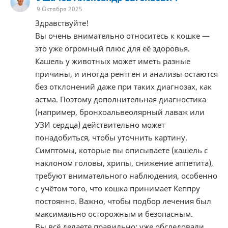
9 Октября 2025
Здравствуйте!
Вы очень внимательно относитесь к кошке —
это уже огромный плюс для её здоровья.
Кашель у животных может иметь разные
причины, и иногда рентген и анализы остаются
без отклонений даже при таких диагнозах, как
астма. Поэтому дополнительная диагностика
(например, бронхоальвеолярный лаваж или
УЗИ сердца) действительно может
понадобиться, чтобы уточнить картину.
Симптомы, которые вы описываете (кашель с
наклоном головы, хрипы, снижение аппетита),
требуют внимательного наблюдения, особенно
с учётом того, что кошка принимает Кеппру
постоянно. Важно, чтобы подбор лечения был
максимально осторожным и безопасным.
Вы всё делаете правильно: уже обследовали