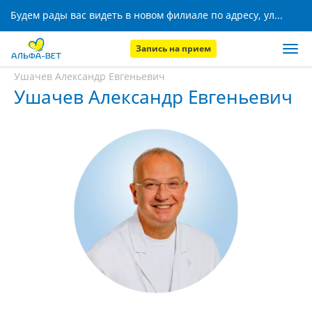
Будем рады вас видеть в новом филиале по адресу, ул. Кижеватова, 8!
Запись на прием
Главная
Наши сотрудники
Ушачев Александр Евгеньевич
Ушачев Александр Евгеньевич