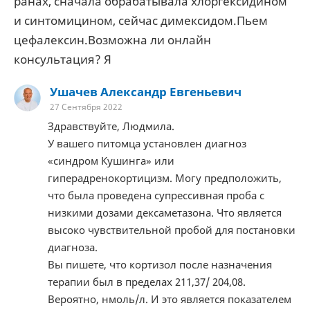
ранах, сначала обрабатывала хлоргексидином
и синтомицином, сейчас димексидом.Пьем
цефалексин.Возможна ли онлайн
консультация? Я
Ушачев Александр Евгеньевич
27 Сентября 2022
Здравствуйте, Людмила.
У вашего питомца установлен диагноз
«синдром Кушинга» или
гиперадренокортицизм. Могу предположить,
что была проведена супрессивная проба с
низкими дозами дексаметазона. Что является
высоко чувствительной пробой для постановки
диагноза.
Вы пишете, что кортизол после назначения
терапии был в пределах 211,37/ 204,08.
Вероятно, нмоль/л. И это является показателем