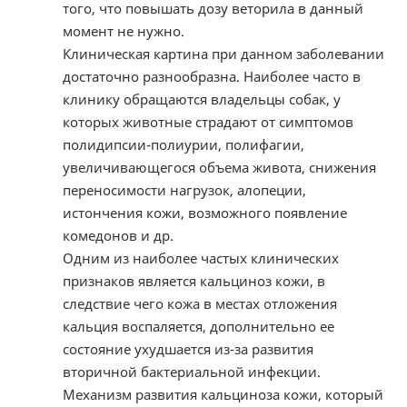
того, что повышать дозу веторила в данный
момент не нужно.
Клиническая картина при данном заболевании
достаточно разнообразна. Наиболее часто в
клинику обращаются владельцы собак, у
которых животные страдают от симптомов
полидипсии-полиурии, полифагии,
увеличивающегося объема живота, снижения
переносимости нагрузок, алопеции,
истончения кожи, возможного появление
комедонов и др.
Одним из наиболее частых клинических
признаков является кальциноз кожи, в
следствие чего кожа в местах отложения
кальция воспаляется, дополнительно ее
состояние ухудшается из-за развития
вторичной бактериальной инфекции.
Механизм развития кальциноза кожи, который