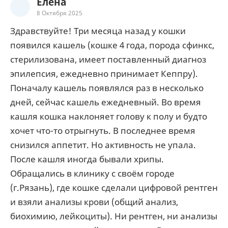
Елена
8 Октября 2025
Здравствуйте! Три месяца назад у кошки
появился кашель (кошке 4 года, порода сфинкс,
стерилизована, имеет поставленный диагноз
эпилепсия, ежедневно принимает Кеппру).
Поначалу кашель появлялся раз в несколько
дней, сейчас кашель ежедневный. Во время
кашля кошка наклоняет голову к полу и будто
хочет что-то отрыгнуть. В последнее время
снизился аппетит. Но активность не упала.
После кашля иногда бывали хрипы.
Обращались в клинику с своём городе
(г.Рязань), где кошке сделали цифровой рентген
и взяли анализы крови (общий анализ,
биохимию, лейкоциты). Ни рентген, ни анализы