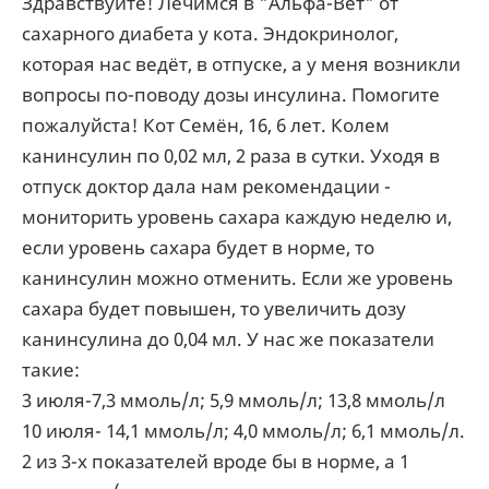
Здравствуйте! Лечимся в "Альфа-Вет" от
сахарного диабета у кота. Эндокринолог,
которая нас ведёт, в отпуске, а у меня возникли
вопросы по-поводу дозы инсулина. Помогите
пожалуйста! Кот Семён, 16, 6 лет. Колем
канинсулин по 0,02 мл, 2 раза в сутки. Уходя в
отпуск доктор дала нам рекомендации -
мониторить уровень сахара каждую неделю и,
если уровень сахара будет в норме, то
канинсулин можно отменить. Если же уровень
сахара будет повышен, то увеличить дозу
канинсулина до 0,04 мл. У нас же показатели
такие:
3 июля-7,3 ммоль/л; 5,9 ммоль/л; 13,8 ммоль/л
10 июля- 14,1 ммоль/л; 4,0 ммоль/л; 6,1 ммоль/л.
2 из 3-х показателей вроде бы в норме, а 1