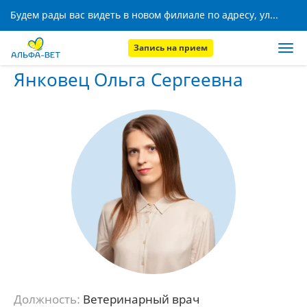
Будем рады вас видеть в новом филиале по адресу, ул. Кижеватова, 8!
Запись на прием
Главная
Наши сотрудники
Янковец Ольга Сергеевна
Янковец Ольга Сергеевна
Должность:
Ветеринарный врач