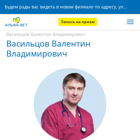
Будем рады вас видеть в новом филиале по адресу, ул. Кижеватова, 8!
Запись на прием
Главная
Наши сотрудники
Васильцов Валентин Владимирович
Васильцов Валентин
Владимирович