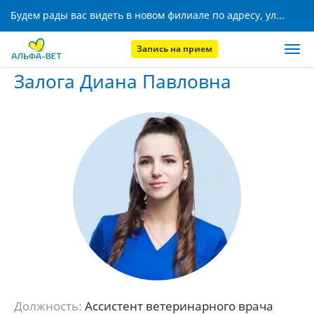
Будем рады вас видеть в новом филиале по адресу, ул. Кижеватова, 8!
Запись на прием
Главная
Наши сотрудники
Залога Диана Павловна
Залога Диана Павловна
Должность:
Ассистент ветеринарного врача