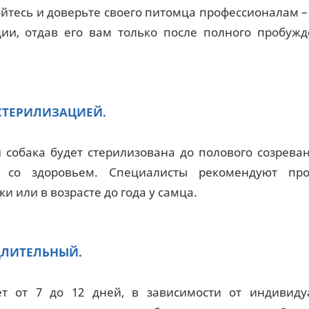
йтесь и доверьте своего питомца профессионалам –
ии, отдав его вам только после полного пробуж
СТЕРИЛИЗАЦИЕЙ.
и собака будет стерилизована до полового созреван
 со здоровьем. Специалисты рекомендуют про
 или в возрасте до года у самца.
ДЛИТЕЛЬНЫЙ.
т от 7 до 12 дней, в зависимости от индивиду