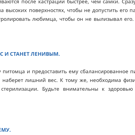
ваются после кастрации быстрее, чем самки. Сраз
а высоких поверхностях, чтобы не допустить его п
тролировать любимца, чтобы он не вылизывал его.
С И СТАНЕТ ЛЕНИВЫМ.
 питомца и предоставить ему сбалансированное п
 наберет лишний вес. К тому же, необходима физ
 стерилизации. Будьте внимательны к здоровью
ЕМУ.