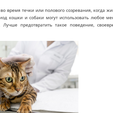
 во время течки или полового созревания, когда ж
иод кошки и собаки могут использовать любое ме
ь. Лучше предотвратить такое поведение, своев