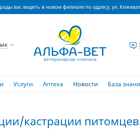
рады вас видеть в новом филиале по адресу, ул. Кижеват
ник
и
Услуги
Аптека
Новости
База знан
ации/кастрации питомцев