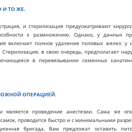
 И ТО ЖЕ.
астрация, и стерилизация предусматривают хирург
собности к размножению. Однако, у данных пр
ия включает полное удаление половых желез: у 
. Стерилизация, в свою очередь, предполагает на
лючающееся в перевязывании семенных канатик
ЛОЖНОЙ ОПЕРАЦИЕЙ.
 является проведение анестезии. Сама же опе
 самок, проводится быстро и с минимальными разре
ционная бригада, Вам предложат оставить пит