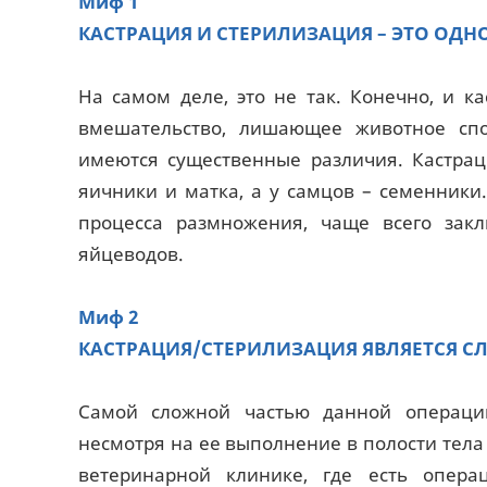
Миф 1
КАСТРАЦИЯ И СТЕРИЛИЗАЦИЯ – ЭТО ОДНО
На самом деле, это не так. Конечно, и к
вмешательство, лишающее животное спо
имеются существенные различия. Кастрац
яичники и матка, а у самцов – семенники
процесса размножения, чаще всего зак
яйцеводов.
Миф 2
КАСТРАЦИЯ/СТЕРИЛИЗАЦИЯ ЯВЛЯЕТСЯ С
Самой сложной частью данной операции
несмотря на ее выполнение в полости тела
ветеринарной клинике, где есть опера