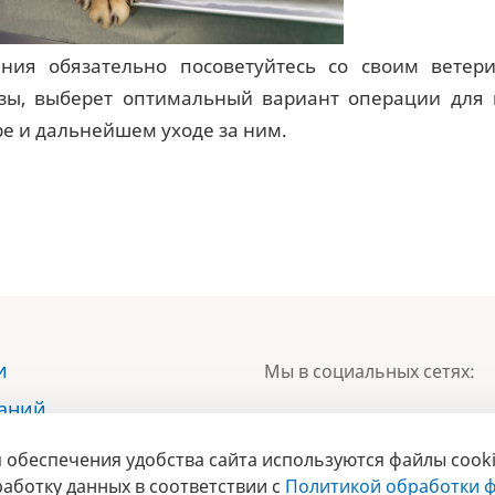
ия обязательно посоветуйтесь со своим ветери
зы, выберет оптимальный вариант операции для 
ре и дальнейшем уходе за ним.
и
Мы в социальных сетях:
наний
ы
 обеспечения удобства сайта используются файлы cooki
БРЕНД
ты
аботку данных в соответствии с
Политикой обработки ф
ГОДА 2017 