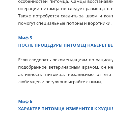
особенностей питомца. Самцы восстанавли
операции питомца не следует размещать н
Также потребуется следить за швом и кон
помогут специальные попоны и воротники.
Миф 5
ПОСЛЕ ПРОЦЕДУРЫ ПИТОМЕЦ НАБЕРЕТ ВЕ
Если следовать рекомендациям по рациону
подобранное ветеринарным врачом, он не
активность питомца, независимо от его
любимцев и регулярно играйте с ними.
Миф 6
ХАРАКТЕР ПИТОМЦА ИЗМЕНИТСЯ К ХУДШ