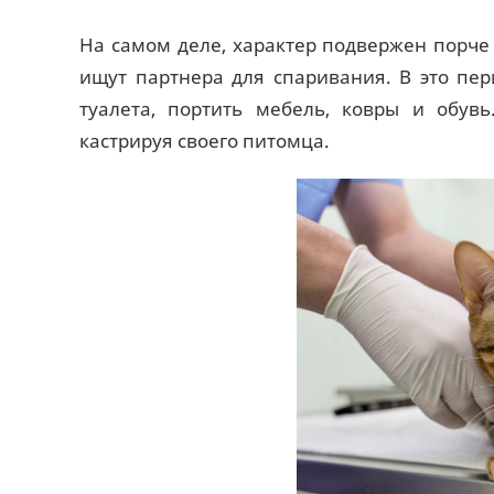
На самом деле, характер подвержен порче
ищут партнера для спаривания. В это пер
туалета, портить мебель, ковры и обув
кастрируя своего питомца.