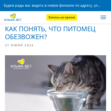
Будем рады вас видеть в новом филиале по адресу, ул. Кижеватова, 8!
Запись на прием
Главная
Новости
КАК ПОНЯТЬ, ЧТО ПИТОМЕЦ
ОБЕЗВОЖЕН?
27 ИЮНЯ 2024