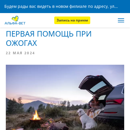
Будем рады вас видеть в новом филиале по адресу, ул. Кижеватова, 8!
Запись на прием
Главная
Новости
ПЕРВАЯ ПОМОЩЬ ПРИ
ОЖОГАХ
22 МАЯ 2024