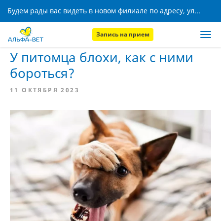
Будем рады вас видеть в новом филиале по адресу, ул. Кижеватова, 8!
Запись на прием
Главная
Новости
У питомца блохи, как с ними
бороться?
11 ОКТЯБРЯ 2023