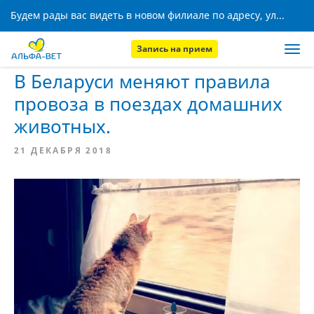
Будем рады вас видеть в новом филиале по адресу, ул. Кижеватова, 8!
Запись на прием
Главная
Новости
В Беларуси меняют правила
провоза в поездах домашних
животных.
21 ДЕКАБРЯ 2018