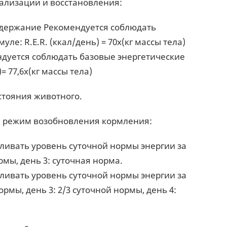
тализации и восстановления:
содержание Рекомендуется соблюдать
уле: R.E.R. (ккал/день) = 70x(кг массы тела)
ндуется соблюдать базовые энергетические
= 77,6x(кг массы тела)
стояния животного.
й режим возобновления кормления:
вливать уровень суточной нормы энергии за
ормы, день 3: суточная норма.
вливать уровень суточной нормы энергии за
нормы, день 3: 2/3 суточной нормы, день 4: