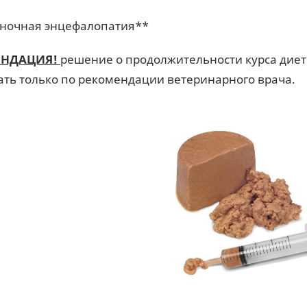
ночная энцефалопатия**
ЕНДАЦИЯ!
решение о продолжительности курса дие
ть только по рекомендации ветеринарного врача.