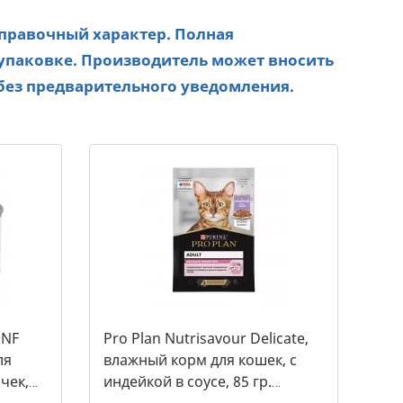
справочный характер. Полная
упаковке. Производитель может вносить
без предварительного уведомления.
 NF
Pro Plan Nutrisavour Delicate,
ля
влажный корм для кошек, с
чек,
индейкой в соусе, 85 гр.