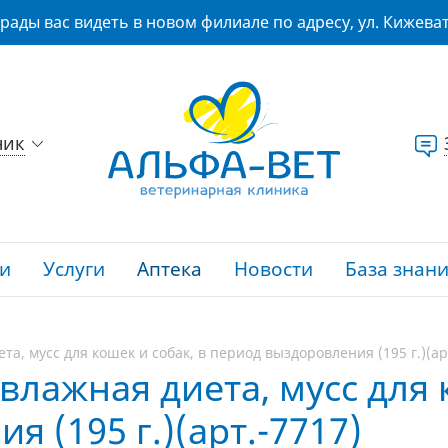
рады вас видеть в новом филиале по адресу, ул. Кижеват
ник
и
Услуги
Аптека
Новости
База знан
ета, мусс для кошек и собак, в период выздоровления (195 г.)(ар
 влажная диета, мусс для 
 (195 г.)(арт.-7717)