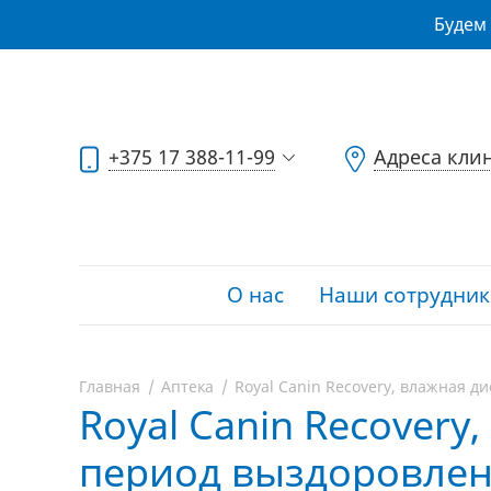
Будем 
+375 17 388-11-99
Адреса кли
О нас
Наши сотрудник
Главная
Аптека
Royal Canin Recovery, влажная ди
Royal Canin Recovery,
период выздоровления