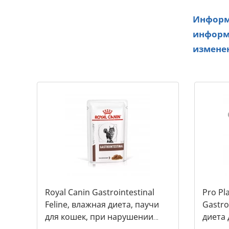
Информа
информа
изменен
Royal Canin Gastrointestinal
Pro Pl
Feline, влажная диета, паучи
Gastro
для кошек, при нарушении
диета 