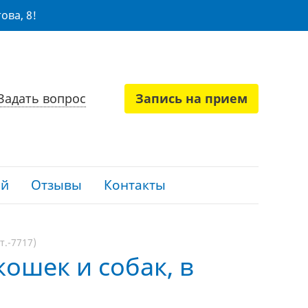
ова, 8!
Задать вопрос
Запись на прием
ий
Отзывы
Контакты
т.-7717)
кошек и собак, в