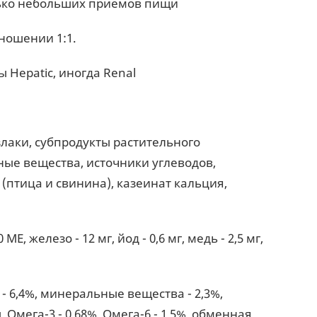
лько небольших приемов пищи
тношении 1:1.
Hepatic, иногда Renal
злаки, субпродукты растительного
ые вещества, источники углеводов,
птица и свинина), казеинат кальция,
ME, железо - 12 мг, йод - 0,6 мг, медь - 2,5 мг,
 - 6,4%, минеральные вещества - 2,3%,
 Омега-3 - 0,68%, Омега-6 - 1,5%, обменная