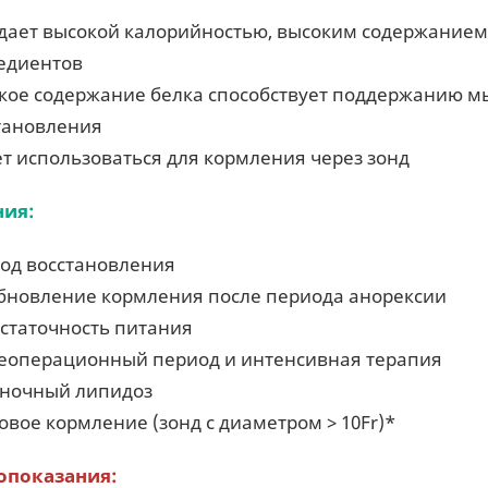
дает высокой калорийностью, высоким содержанием
едиентов
кое содержание белка способствует поддержанию м
тановления
т использоваться для кормления через зонд
ния:
од восстановления
бновление кормления после периода анорексии
статочность питания
еоперационный период и интенсивная терапия
ночный липидоз
овое кормление (зонд с диаметром > 10Fr)*
опоказания: