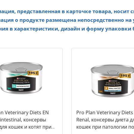
ция, представленная в карточке товара, носит 
ция о продукте размещена непосредственно на 
ия в характеристики, дизайн и форму упаковки 
an Veterinary Diets EN
Pro Plan Veterinary Diets
intestinal, консервы
Renal, консервы диета д
для кошек и котят при
кошек при патологии по