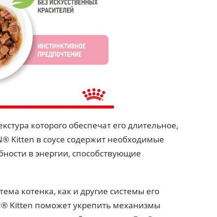
екстура которого обеспечат его длительное,
® Kitten в соусе содержит необходимые
бности в энергии, способствующие
тема котенка, как и другие системы его
N® Kitten поможет укрепить механизмы