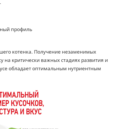
т
тный профиль
шего котенка. Получение незаменимых
 на критически важных стадиях развития и
 соусе обладает оптимальным нутриентным