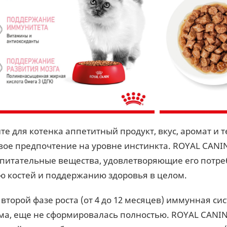
е для котенка аппетитный продукт, вкус, аромат и т
вое предпочтение на уровне инстинкта. ROYAL CANIN
 питательные вещества, удовлетворяющие его потре
ю костей и поддержанию здоровья в целом.
второй фазе роста (от 4 до 12 месяцев) иммунная сис
ма, еще не сформировалась полностью. ROYAL CANI