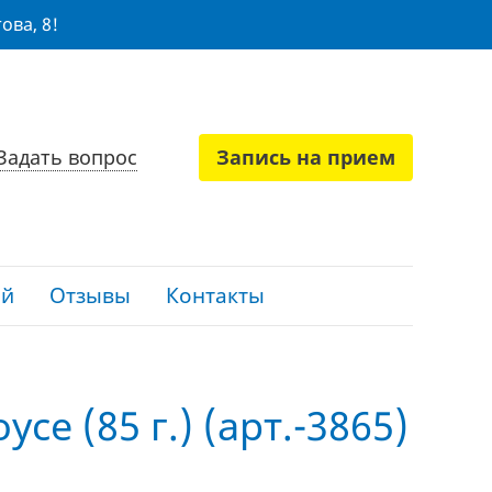
ова, 8!
Задать вопрос
Запись на прием
ий
Отзывы
Контакты
усе (85 г.) (арт.-3865)