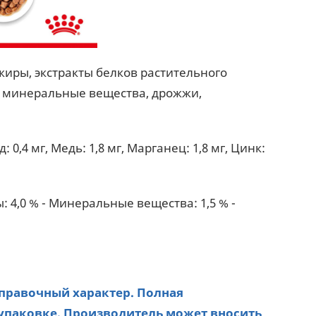
жиры, экстракты белков растительного
, минеральные вещества, дрожжи,
 0,4 мг, Медь: 1,8 мг, Марганец: 1,8 мг, Цинк:
ы: 4,0 % - Минеральные вещества: 1,5 % -
справочный характер. Полная
упаковке. Производитель может вносить