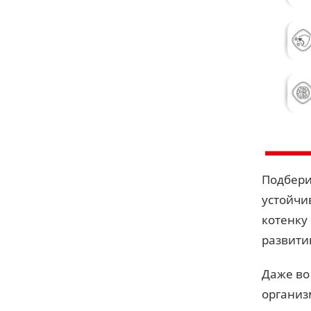
Подберит
устойчи
котенку
развити
Даже во 
организ