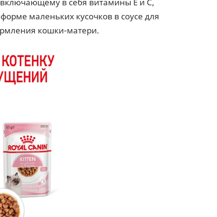
(включающему в себя витамины Е и С,
 форме маленьких кусочков в соусе для
кормления кошки-матери.