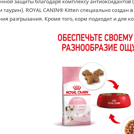
енной защиты благодаря комплексу антиоксидантов 
и таурин). ROYAL CANIN® Kitten специально создан в
ния разгрызания. Кроме того, корм подходит и для 