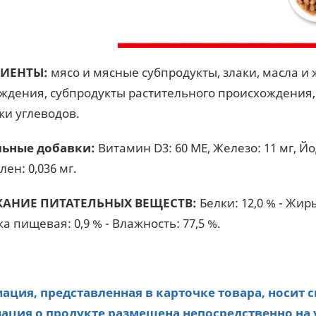
ИЕНТЫ:
мясо и мясные субпродукты, злаки, масла и 
ждения, субпродукты растительного происхождения
ки углеводов.
льные добавки:
Витамин D3: 60 ME, Железо: 11 мг, Йод:
лeн: 0,036 мг.
АНИЕ ПИТАТЕЛЬНЫХ ВЕЩЕСТВ:
Белки: 12,0 % - Жир
а пищевая: 0,9 % - Влажность: 77,5 %.
ция, представленная в карточке товара, носит 
ция о продукте размещена непосредственно на 