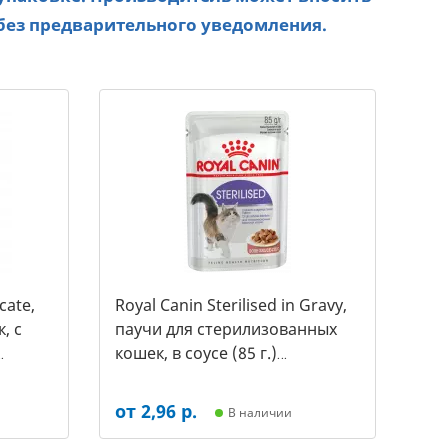
без предварительного уведомления.
cate,
Royal Canin Sterilised in Gravy,
, с
паучи для стерилизованных
кошек, в соусе (85 г.)
(арт.-1301)
от 2,96 р.
В наличии