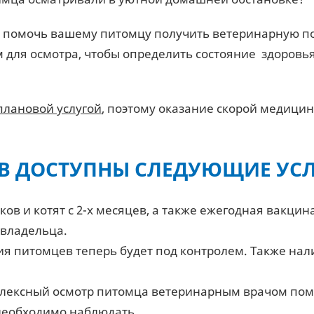
 помочь вашему питомцу получить ветеринарную п
 для осмотра, чтобы определить состояние здоровь
плановой услугой
, поэтому оказание скорой медици
В ДОСТУПНЫ СЛЕДУЮЩИЕ УС
ов и котят с 2-х месяцев, а также ежегодная вакци
владельца.
я питомцев теперь будет под контролем. Также нал
лексный осмотр питомца ветеринарным врачом помо
необходимо наблюдать.