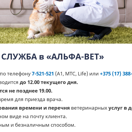
 СЛУЖБА в «АЛЬФА-ВЕТ»
 по телефону
7-521-521
(А1, МТС, Life) или
+375 (17) 388
водится
до 12.00 текущего дня.
я не позднее 19.00.
ремя для приезда врача.
сования времени и перечня
ветеринарных
услуг в 
ом виде на почту клиента.
чным и безналичным способом.