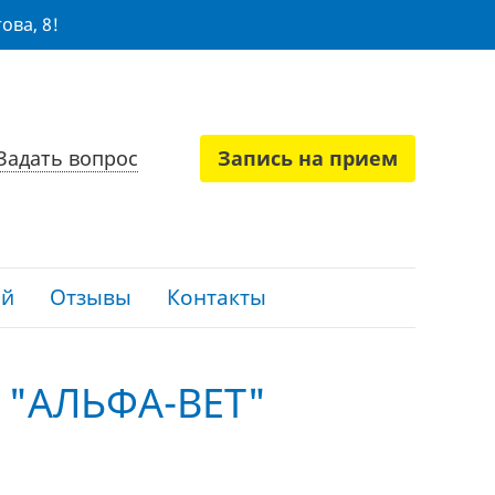
ова, 8!
Задать вопрос
Запись на прием
ий
Отзывы
Контакты
"АЛЬФА-ВЕТ"