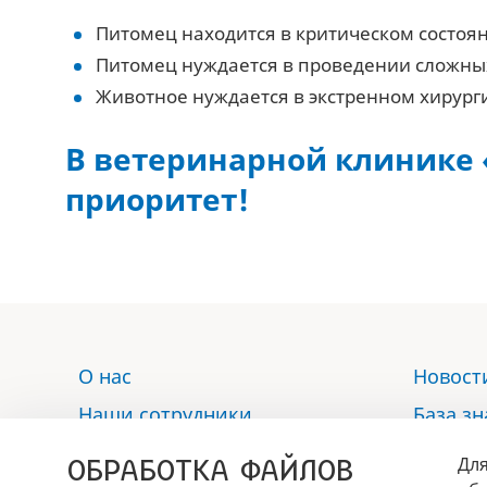
Питомец находится в критическом состоя
Питомец нуждается в проведении сложны
Животное нуждается в экстренном хирур
В ветеринарной клинике
приоритет!
О нас
Новост
Наши сотрудники
База з
Услуги
Отзыв
ОБРАБОТКА ФАЙЛОВ
Для