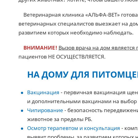
Ветеринарная клиника «АЛЬФА-ВЕТ» готова
ветеринарных специалистов выезжает на дом
развитием которых необходимо наблюдать.
ВНИМАНИЕ!
Вызов врача на дом является 
пациентов НЕ ОСУЩЕСТВЛЯЕТСЯ.
НА ДОМУ ДЛЯ ПИТОМЦЕ
Вакцинация
- первичная вакцинация щенк
и дополнительными вакцинами на выбор 
Чипирование
- безопасность передвижени
животное за пределы РБ.
Осмотр терапевтом и консультация
- комп
выявит проблемы, за развитием которых 