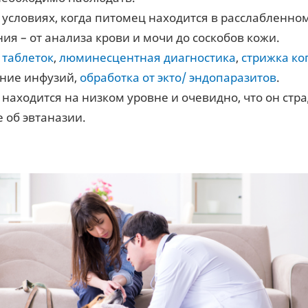
 условиях, когда питомец находится в расслабленно
ия – от анализа крови и мочи до соскобов кожи.
 таблеток
,
люминесцентная диагностика
,
стрижка ко
ение инфузий,
обработка от экто/ эндопаразитов
.
находится на низком уровне и очевидно, что он стра
 об эвтаназии.