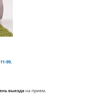
-11-99
.
день выезда
на прием.