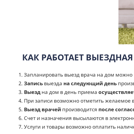
КАК РАБОТАЕТ ВЫЕЗДНАЯ
Запланировать выезд врача на дом можно
Запись
выезда
на следующий день
произ
Выезд
на дом в день приема
осуществляетс
При записи возможно отметить желаемое в
Выезд врачей
производится
после согла
Счет и назначения высылаются в электронн
Услуги и товары возможно оплатить нали