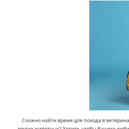
Сложно найти время для похода в ветерина
других животных? Хотите, чтобы Вашего люб