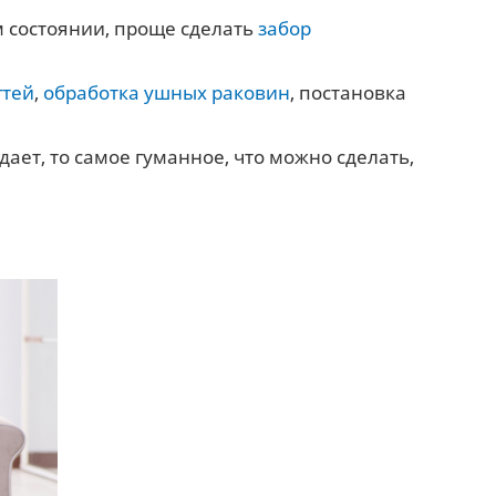
м состоянии, проще сделать
забор
гтей
,
обработка ушных раковин
, постановка
дает, то самое гуманное, что можно сделать,