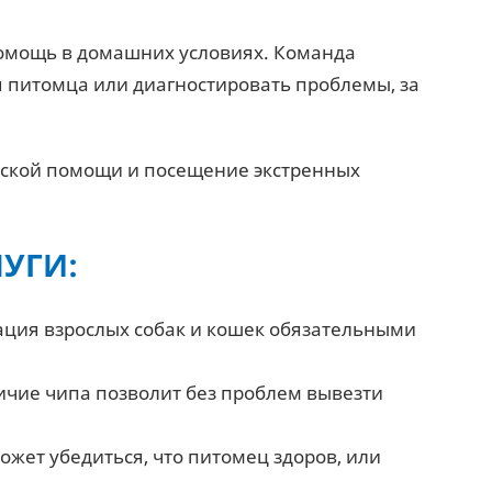
омощь в домашних условиях. Команда
я питомца или диагностировать проблемы, за
нской помощи и посещение экстренных
ЛУГИ:
нация взрослых собак и кошек обязательными
ичие чипа позволит без проблем вывезти
жет убедиться, что питомец здоров, или