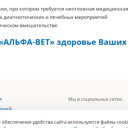
нии, при котором требуется неотложная медицинска
х диагностических и лечебных мероприятий
гическом вмешательстве
 «АЛЬФА-ВЕТ» здоровье Ваших
и
Мы в социальных сетях:
наний
ы
 обеспечения удобства сайта используются файлы cooki
БРЕНД