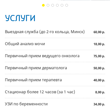
УСЛУГИ
Выездная служба (до 2-го кольца, Минск)
60,00 р.
Общий анализ мочи
18,00 р.
Первичный прием ведущего онколога
75,00 р.
Первичный прием дерматолога
50,00 р.
Первичный прием терапевта
40,00 р.
Стационар более 12 часов (за 1 час)
8,00 р.
УЗИ по беременности
34,00 р.