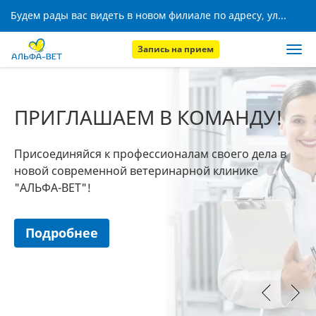
Будем рады вас видеть в новом филиале по адресу, ул. Кижеватова, 8!
Запись на прием
ПРИГЛАШАЕМ В КОМАНДУ!
Присоединяйся к профессионалам своего дела в
новой современной ветеринарной клинике
"АЛЬФА-ВЕТ"!
Подробнее