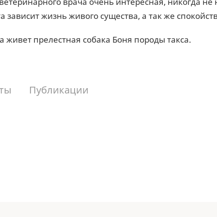
ветеринарного врача очень интересная, никогда не н
а зависит жизнь живого существа, а так же спокойст
а живет прелестная собака Боня породы такса.
ты
Публикации