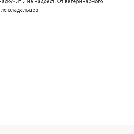
аскучит и не надоест. От ветеринарного
вие владельцев.