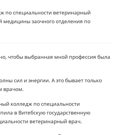
дж по специальности ветеринарный
й медицины заочного отделения по
жно, чтобы выбранная мной профессия была
лны сил и энергии. А это бывает только
м врачом.
рный колледж по специальности
тупила в Витебскую государственную
циальности ветеринарный врач.