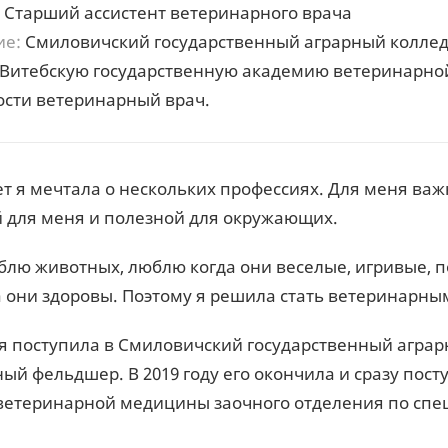
Старший ассистент ветеринарного врача
ие:
Смиловичский государственный аграрный колле
Витебскую государственную академию ветеринарно
сти ветеринарный врач.
ет я мечтала о нескольких профессиях. Для меня ва
 для меня и полезной для окружающих.
блю животных, люблю когда они веселые, игривые, по
да они здоровы. Поэтому я решила стать ветеринарны
у я поступила в Смиловичский государственный агра
ый фельдшер. В 2019 году его окончила и сразу пос
етеринарной медицины заочного отделения по спе