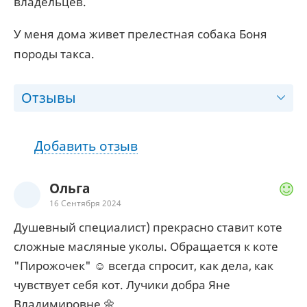
владельцев.
У меня дома живет прелестная собака Боня
породы такса.
Отзывы
Добавить отзыв
Ольга
16 Сентября 2024
Душевный специалист) прекрасно ставит коте
сложные масляные уколы. Обращается к коте
"Пирожочек" ☺ всегда спросит, как дела, как
чувствует себя кот. Лучики добра Яне
Владимировне 🌼