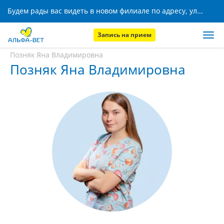
Будем рады вас видеть в новом филиале по адресу, ул. Кижеватова, 8!
Запись на прием
Главная
Наши сотрудники
Позняк Яна Владимировна
Позняк Яна Владимировна