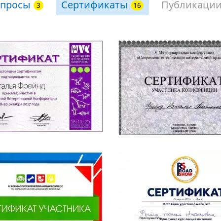
просы
Сертификаты
Публикаци