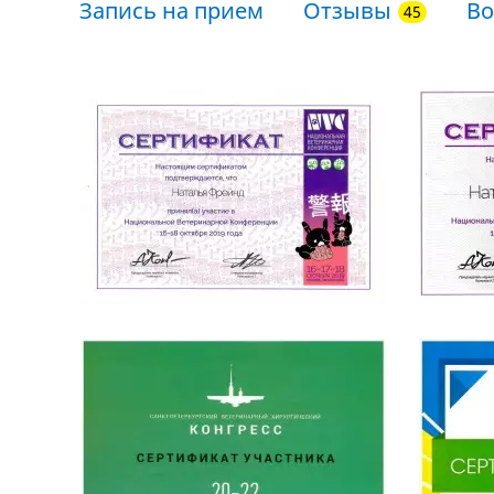
Запись на прием
Отзывы
Во