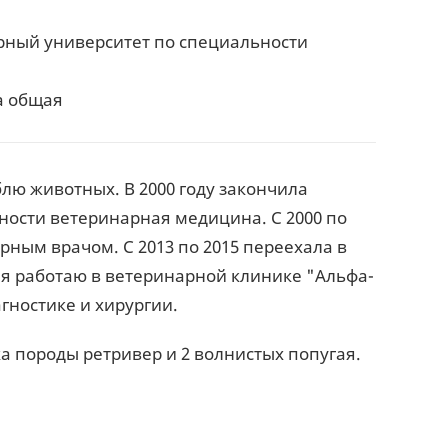
арный университет по специальности
а общая
юблю животных. В 2000 году закончила
ности ветеринарная медицина. С 2000 по
рным врачом. С 2013 по 2015 переехала в
ремя работаю в ветеринарной клинике "Альфа-
гностике и хирургии.
а породы ретривер и 2 волнистых попугая.