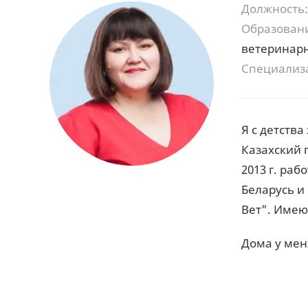
Должность:
Образован
ветеринар
Специализ
Я с детства
Казахский 
2013 г. ра
Беларусь и
Вет". Имею
Дома у мен