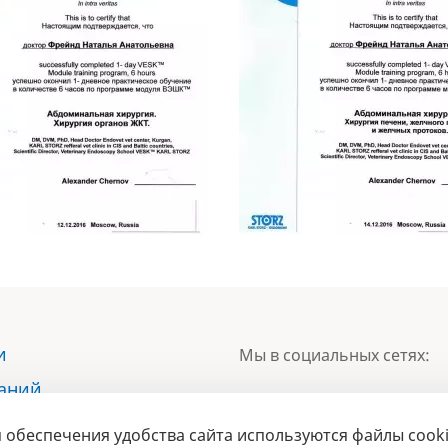
и
Мы в социальных сетях:
наний
ы
 обеспечения удобства сайта используются файлы cooki
БРЕНД