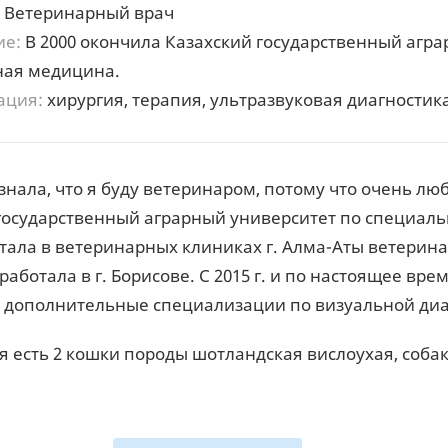
Ветеринарный врач
ие:
В 2000 окончила Казахский государственный агр
ная медицина.
ация:
хирургия, терапия, ультразвуковая диагностик
 знала, что я буду ветеринаром, потому что очень л
государственный аграрный университет по специаль
ботала в ветеринарных клиниках г. Алма-Аты ветерина
 работала в г. Борисове. С 2015 г. и по настоящее в
 дополнительные специализации по визуальной диа
я есть 2 кошки породы шотландская вислоухая, собак