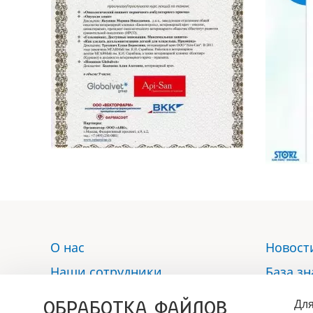
О нас
Новост
Наши сотрудники
База з
Услуги
Отзыв
ОБРАБОТКА ФАЙЛОВ
Для