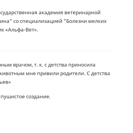
государственная академия ветеринарной
цина" со специализацией "Болезни мелких
ик «Альфа-Вет».
рным врачом, т. к. с детства приносила
 животным мне привили родители. С детства
ьев»
 пушистое создание.