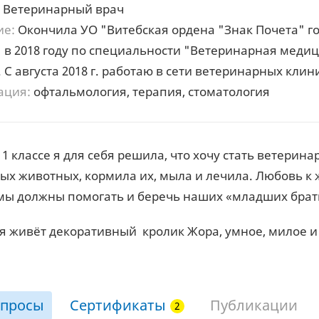
Ветеринарный врач
ие:
Окончила УО "Витебская ордена "Знак Почета" 
в 2018 году по специальности "Ветеринарная меди
 С августа 2018 г. работаю в сети ветеринарных клин
ация:
офтальмология, терапия, стоматология
1 классе я для себя решила, что хочу стать ветерина
ых животных, кормила их, мыла и лечила. Любовь к
 мы должны помогать и беречь наших «младших брат
я живёт декоративный кролик Жора, умное, милое и
просы
Сертификаты
Публикации