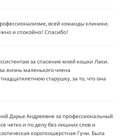
профессионализме, всей команды клиники.
ежно и спокойно! Спасибо!
ссистентам за спасение моей кошки Лаки.
 за жизнь маленького члена
тнадцатилетнюю старушку, за то, что она
ной Дарье Андреевне за профессиональный
е четко и по делу без лишних слов и
зотическая короткошерстная Гучи. Была