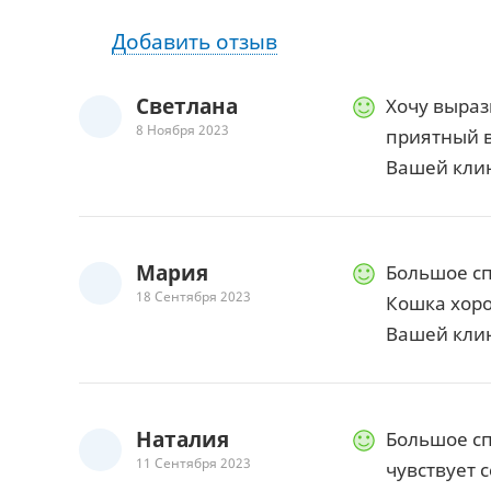
Добавить отзыв
Светлана
Хочу выраз
8 Ноября 2023
приятный в
Вашей кли
Мария
Большое с
18 Сентября 2023
Кошка хоро
Вашей кли
Наталия
Большое сп
11 Сентября 2023
чувствует 