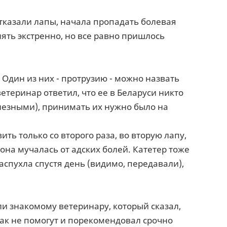
 отказали лапы, начала пропадать болевая
нять экстренно, но все равно пришлось
 Один из них - протрузию - можно назвать
теринар ответил, что ее в Беларуси никто
олезными), принимать их нужно было на
ть только со второго раза, во вторую лапу,
 она мучалась от адских болей. Катетер тоже
аспухла спустя день (видимо, передавали),
ли знакомому ветеринару, который сказал,
ак не помогут и порекомендовал срочно