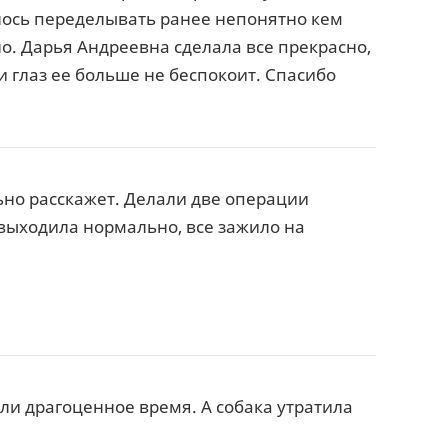
лось переделывать ранее непонятно кем
. Дарья Андреевна сделала все прекрасно,
 глаз ее больше не беспокоит. Спасибо
ьно расскажет. Делали две операции
 выходила нормально, все зажило на
ряли драгоценное время. А собака утратила