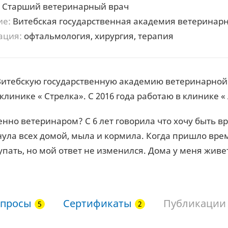
Старший ветеринарный врач
ие:
Витебская государственная академия ветерина
ация:
офтальмология, хирургия, терапия
итебскую государственную академию ветеринарной ме
клинике « Стрелка». С 2016 года работаю в клинике «
нно ветеринаром? С 6 лет говорила что хочу быть в
нула всех домой, мыла и кормила. Когда пришло вре
упать, но мой ответ не изменился. Дома у меня живет
просы
Сертификаты
Публикации