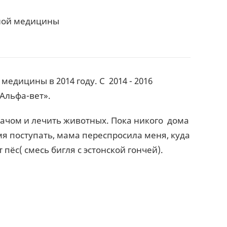
рной медицины
дицины в 2014 году. С 2014 - 2016
 Альфа-вет».
рачом и лечить животных. Пока никого дома
мя поступать, мама переспросила меня, куда
 пёс( смесь бигля с эстонской гончей).