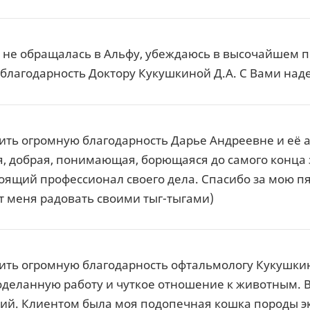
 не обращалась в Альфу, убеждаюсь в высочайшем 
благодарность Доктору Кукушкиной Д.А. С Вами над
ить огромную благодарность Дарье Андреевне и её а
я, добрая, понимающая, борющаяся до самого конца
оящий профессионал своего дела. Спасибо за мою пя
 меня радовать своими тыг-тыгами)
ить огромную благодарность офтальмологу Кукушки
оделанную работу и чуткое отношение к животным. Вс
й. Клиентом была моя подопечная кошка породы эк