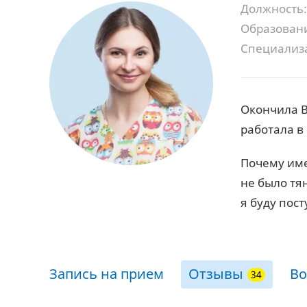
Должность:
Образован
Специализ
Окончила В
работала в 
Почему име
не было тя
я буду пост
Запись на прием
Отзывы
Во