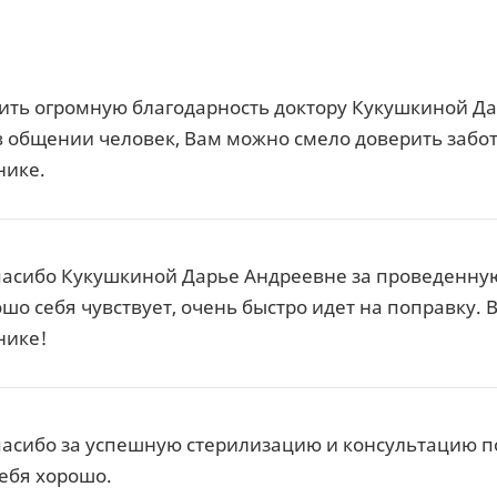
ить огромную благодарность доктору Кукушкиной Да
 общении человек, Вам можно смело доверить заботу
нике.
пасибо Кукушкиной Дарье Андреевне за проведенну
шо себя чувствует, очень быстро идет на поправку. В
нике!
асибо за успешную стерилизацию и консультацию по
себя хорошо.