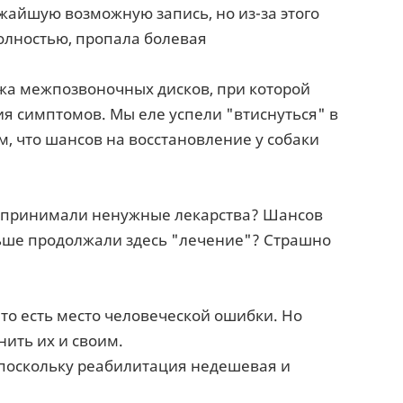
ижайшую возможную запись, но из-за этого
полностью, пропала болевая
рыжа межпозвоночных дисков, при которой
я симптомов. Мы еле успели "втиснуться" в
ом, что шансов на восстановление у собаки
ей принимали ненужные лекарства? Шансов
льше продолжали здесь "лечение"? Страшно
то есть место человеческой ошибки. Но
нить их и своим.
, поскольку реабилитация недешевая и