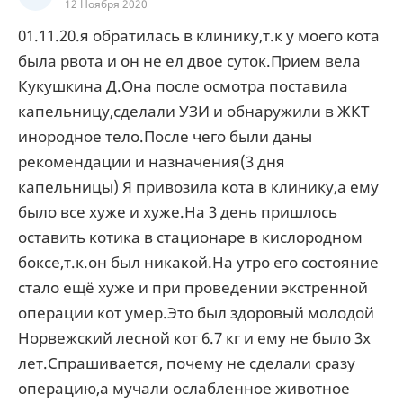
12 Ноября 2020
01.11.20.я обратилась в клинику,т.к у моего кота
была рвота и он не ел двое суток.Прием вела
Кукушкина Д.Она после осмотра поставила
капельницу,сделали УЗИ и обнаружили в ЖКТ
инородное тело.После чего были даны
рекомендации и назначения(3 дня
капельницы) Я привозила кота в клинику,а ему
было все хуже и хуже.На 3 день пришлось
оставить котика в стационаре в кислородном
боксе,т.к.он был никакой.На утро его состояние
стало ещё хуже и при проведении экстренной
операции кот умер.Это был здоровый молодой
Норвежский лесной кот 6.7 кг и ему не было 3х
лет.Спрашивается, почему не сделали сразу
операцию,а мучали ослабленное животное