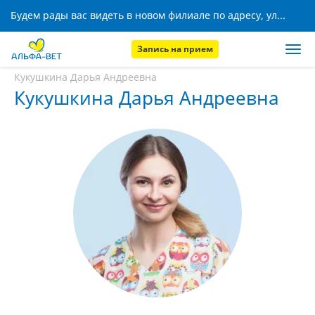
Будем рады вас видеть в новом филиале по адресу, ул. Кижеватова, 8!
Запись на прием
Главная
Наши сотрудники
Кукушкина Дарья Андреевна
Кукушкина Дарья Андреевна