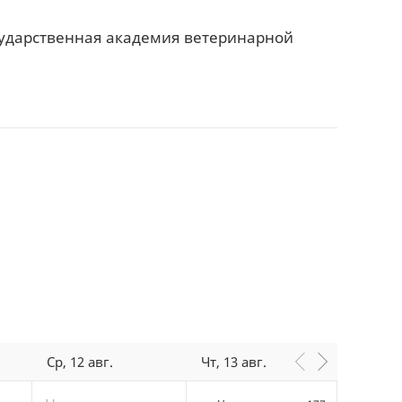
сударственная академия ветеринарной
Ср, 12 авг.
Чт, 13 авг.
Пт, 14 