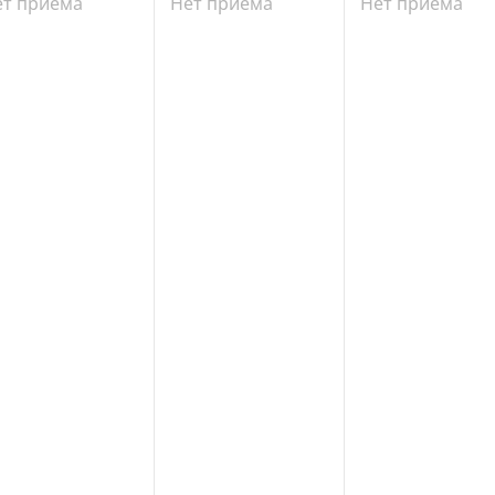
ет приема
Нет приема
Нет приема