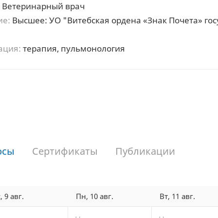
Ветеринарный врач
ие:
Высшее: УО "Витебская ордена «Знак Почета» го
"
ация:
терапия, пульмонология
осы
Сертификаты
Публикации
, 9 авг.
Пн, 10 авг.
Вт, 11 авг.