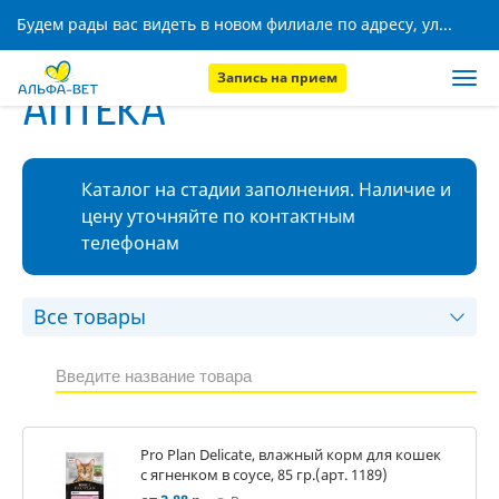
Будем рады вас видеть в новом филиале по адресу, ул. Кижеватова, 8!
Запись на прием
АПТЕКА
Каталог на стадии заполнения. Наличие и
цену уточняйте по контактным
телефонам
Pro Plan Delicate, влажный корм для кошек
с ягненком в соусе, 85 гр.(арт. 1189)