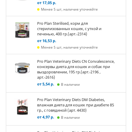
от 17,05 р.
Менее 5 шт, наличие уточняйте
Pro Plan Sterilised, корм для
стерилизованных кошек, с уткой и
печенью, 400 гр.(арт.-2314)
от 16,53 р.
Менее 5 шт, наличие уточняйте
Pro Plan Veterinary Diets CN Convalescence,
консервы диета для кошек и собак при
выздоровлении, 195 гр.(арт.-2196 ,
арт.-2616)
от 5,54 р.
В наличии
Pro Plan Veterinary Diets DM Diabetes,
влажная диета для кошек при диабете 85
гр., с говядиной (арт. 4430)
от 4,97 р.
В наличии