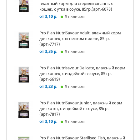
влажный корм для стерилизованных
кошек, с утка в соусе, 85гр.(арт.-6078)
от 3,10 р.
В наличии
Pro Plan NutriSavour Adult, влажный корм
для кошек, с ягненком в желе, 85гр.
(арт.-7717)
от 3,35 р.
В наличии
Pro Plan Nutrisavour Delicate, влажный корм
для кошек, с индейкой в соусе, 85 гр.
(арт.-6619)
от 3,23 р.
В наличии
Pro Plan NutriSavour Junior, влажный корм
для котят, с индейкой в соусе, 85гр.
(арт.-7817)
от 3,10 р.
В наличии
Pro Plan NutriSavour Sterilised Fish, влажный