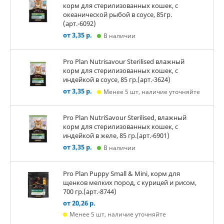
корм для стерилизованных кошек, с
океанической рыбой в соусе, 85гр.
(арт.-6092)
от 3,35 р.
В наличии
Pro Plan Nutrisavour Sterilised влажный
корм для стерилизованных кошек, с
индейкой в соусе, 85 гр.(арт.-3624)
от 3,35 р.
Менее 5 шт, наличие уточняйте
Pro Plan NutriSavour Sterilised, влажный
корм для стерилизованных кошек, с
индейкой в желе, 85 гр.(арт.-6901)
от 3,35 р.
В наличии
Pro Plan Puppy Small & Mini, корм для
щенков мелких пород, с курицей и рисом,
700 гр.(арт.-8744)
от 20,26 р.
Менее 5 шт, наличие уточняйте