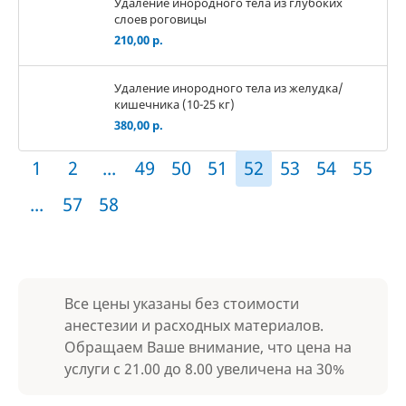
Удаление инородного тела из глубоких
слоев роговицы
210,00 р.
Удаление инородного тела из желудка/
кишечника (10-25 кг)
380,00 р.
1
2
...
49
50
51
52
53
54
55
...
57
58
Все цены указаны без стоимости
анестезии и расходных материалов.
Обращаем Ваше внимание, что цена на
услуги с 21.00 до 8.00 увеличена на 30%