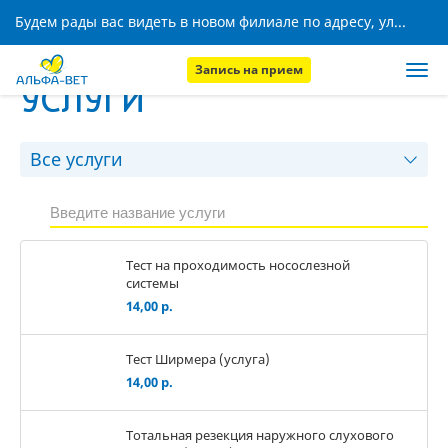
Будем рады вас видеть в новом филиале по адресу, ул. Кижеватова, 8!
Запись на прием
УСЛУГИ
Тест на проходимость носослезной
системы
14,00 р.
Тест Ширмера (услуга)
14,00 р.
Тотальная резекция наружного слухового