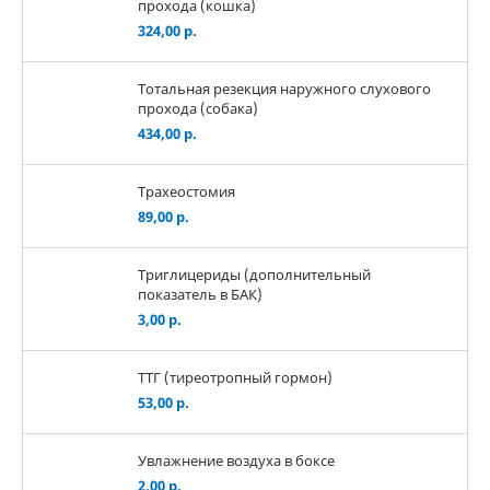
прохода (кошка)
324,00 р.
Тотальная резекция наружного слухового
прохода (собака)
434,00 р.
Трахеостомия
89,00 р.
Триглицериды (дополнительный
показатель в БАК)
3,00 р.
ТТГ (тиреотропный гормон)
53,00 р.
Увлажнение воздуха в боксе
2,00 р.