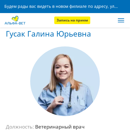
Будем рады вас видеть в новом филиале по адресу, ул. Кижеватова, 8!
Запись на прием
Главная
Наши сотрудники
Гусак Галина Юрьевна
Гусак Галина Юрьевна
Должность:
Ветеринарный врач