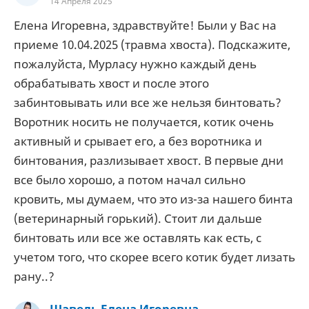
14 Апреля 2025
Елена Игоревна, здравствуйте! Были у Вас на
приеме 10.04.2025 (травма хвоста). Подскажите,
пожалуйста, Мурласу нужно каждый день
обрабатывать хвост и после этого
забинтовывать или все же нельзя бинтовать?
Воротник носить не получается, котик очень
активный и срывает его, а без воротника и
бинтования, разлизывает хвост. В первые дни
все было хорошо, а потом начал сильно
кровить, мы думаем, что это из-за нашего бинта
(ветеринарный горький). Стоит ли дальше
бинтовать или все же оставлять как есть, с
учетом того, что скорее всего котик будет лизать
рану..?
Шавель Елена Игоревна