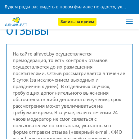
Будем рады вас видеть в новом филиале по адресу, ул. Кижеватова, 8!
Запись на прием
ОТЗЫВЫ
На сайте alfavet.by осуществляется
премодерация, то есть контроль отзывов
осуществляется до их размещения
посетителями. Отзыв рассматривается в течение
5 суток (за исключением выходных и
праздничных дней). В отдельных случаях,
требующих дополнительного выяснения
обстоятельств либо детального изучения, срок
рассмотрения может увеличиваться на
требуемое время. В случае, если в течении 24
часов модератор не смог связаться с
пользователем по контактам, указанным в
форме отправки отзыва (неверный e-mail, ФИО
и т.д.), для уточнения деталей и проверки