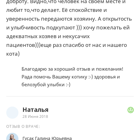
доброту. Видно,что человек на своём месте и
любит то,что делает. Её спокойствие и
уверенность передаются хозяину. А открытость
и улыбчивость подкупают ))) хочу пожелать ей
адекватных хозяев и некусачих
пациентов)))еще раз спасибо от нас и нашего
кота)
Благодарю за хороший отзыв и пожелания!
Рада помочь Вашему котику :-) здоровья и
белозубой улыбки :-)
Наталья
28 Июня 2018
ОТЗЫВ О ВРАЧЕ:
Гусак Галина Юрьевна