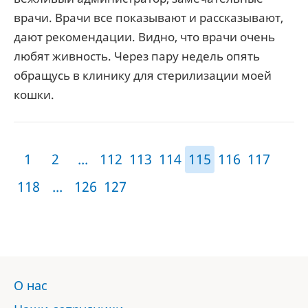
врачи. Врачи все показывают и рассказывают,
дают рекомендации. Видно, что врачи очень
любят живность. Через пару недель опять
обращусь в клинику для стерилизации моей
кошки.
1
2
...
112
113
114
115
116
117
118
...
126
127
О нас