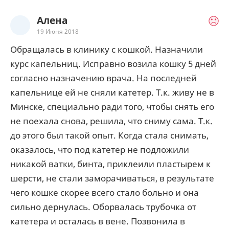
Алена
19 Июня 2018
Обращалась в клинику с кошкой. Назначили
курс капельниц. Исправно возила кошку 5 дней
согласно назначению врача. На последней
капельнице ей не сняли катетер. Т.к. живу не в
Минске, специально ради того, чтобы снять его
не поехала снова, решила, что сниму сама. Т.к.
до этого был такой опыт. Когда стала снимать,
оказалось, что под катетер не подложили
никакой ватки, бинта, приклеили пластырем к
шерсти, не стали заморачиваться, в результате
чего кошке скорее всего стало больно и она
сильно дернулась. Оборвалась трубочка от
катетера и осталась в вене. Позвонила в