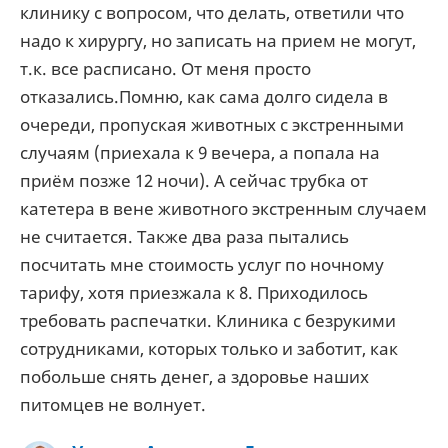
клинику с вопросом, что делать, ответили что
надо к хирургу, но записать на прием не могут,
т.к. все расписано. От меня просто
отказались.Помню, как сама долго сидела в
очереди, пропуская животных с экстренными
случаям (приехала к 9 вечера, а попала на
приём позже 12 ночи). А сейчас трубка от
катетера в вене животного экстренным случаем
не считается. Также два раза пытались
посчитать мне стоимость услуг по ночному
тарифу, хотя приезжала к 8. Приходилось
требовать распечатки. Клиника с безрукими
сотрудниками, которых только и заботит, как
побольше снять денег, а здоровье наших
питомцев не волнует.