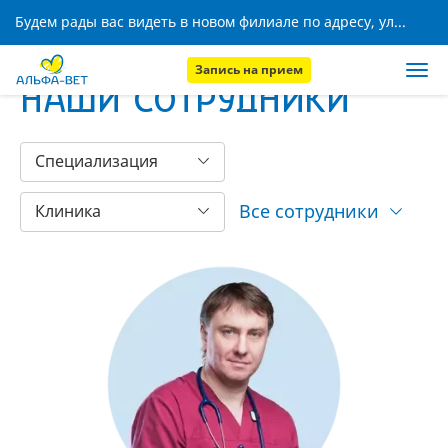
Будем рады вас видеть в новом филиале по адресу, ул. Кижеватова, 8!
Запись на прием
НАШИ СОТРУДНИКИ
Специализация
Все сотрудники
Клиника