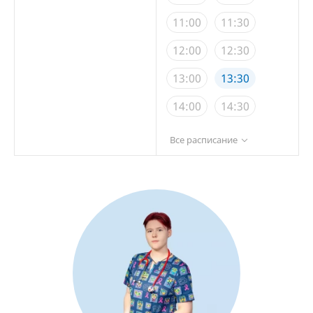
11:00
11:30
12:00
12:30
13:00
13:30
14:00
14:30
15:00
15:30
Все расписание
16:00
16:30
17:00
17:30
18:00
18:30
19:00
19:30
20:00
20:30