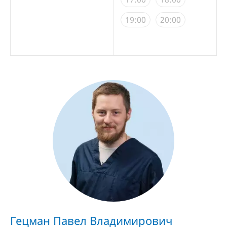
19:00
20:00
Гецман Павел Владимирович