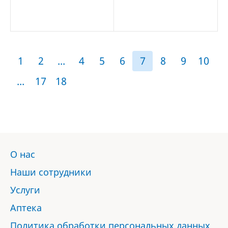
1
2
...
4
5
6
7
8
9
10
...
17
18
О нас
Наши сотрудники
Услуги
Аптека
Политика обработки персональных данных