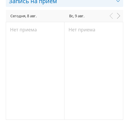
Запись на прием
Сегодня, 8 авг.
Вс, 9 авг.
Нет приема
Нет приема