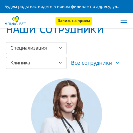
Будем рады вас видеть в новом филиале по адресу, ул. Кижеватова, 8!
Запись на прием
НАШИ СОТРУДНИКИ
Специализация
Все сотрудники
Клиника