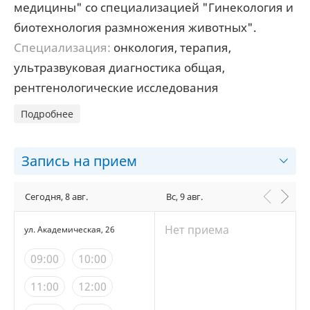
медицины" со специализацией "Гинекология и
биотехнология размножения животных".
Специализация:
онкология, терапия,
ультразвуковая диагностика общая,
рентгенологические исследования
Подробнее
Запись на прием
Сегодня, 8 авг.
Вс, 9 авг.
Нет приема
ул. Академическая, 26
09:00
10:00
11:00
12:00