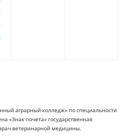
венный аграрный колледж» по специальности
ена «Знак почета» государственная
 врач ветеринарной медицины.