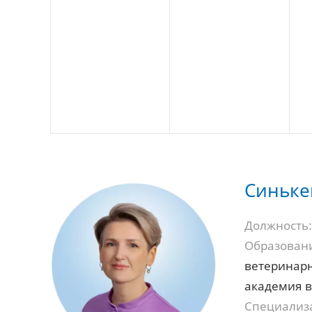
Синьке
Должность:
Образован
ветеринарн
академия в
Специализ