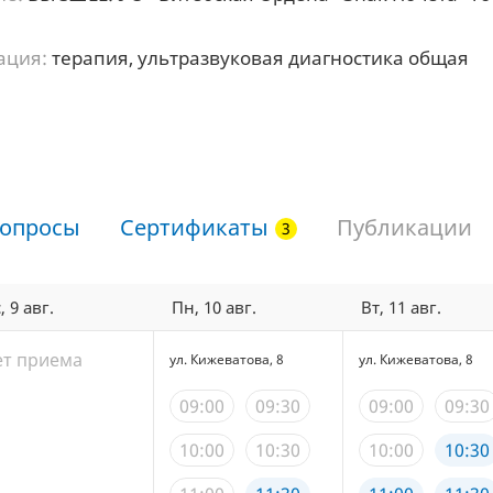
"
ация:
терапия, ультразвуковая диагностика общая
опросы
Сертификаты
Публикации
, 9 авг.
Пн, 10 авг.
Вт, 11 авг.
ет приема
ул. Кижеватова, 8
ул. Кижеватова, 8
09:00
09:30
09:00
09:30
10:00
10:30
10:00
10:30