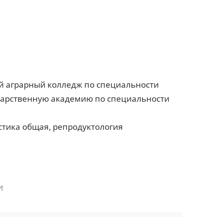
ый аграрный колледж по специальности
ударственную академию по специальности
стика общая, репродуктология
и