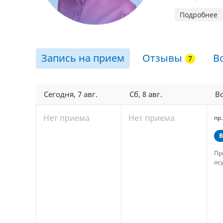
Подробнее
Запись на прием
Отзывы
В
Сегодня, 7 авг.
Сб, 8 авг.
Вс
Нет приема
Нет приема
пр
В
Пр
ос