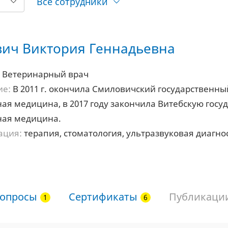
Все сотрудники
ич Виктория Геннадьевна
Ветеринарный врач
ие:
В 2011 г. окончила Смиловичский государственн
ая медицина, в 2017 году закончила Витебскую гос
ная медицина.
ация:
терапия, стоматология, ультразвуковая диагно
опросы
Сертификаты
Публикаци