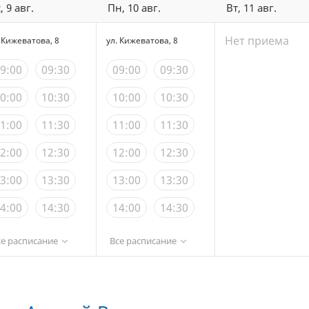
, 9 авг.
Пн, 10 авг.
Вт, 11 авг.
Нет приема
. Кижеватова, 8
ул. Кижеватова, 8
9:00
09:30
09:00
09:30
0:00
10:30
10:00
10:30
1:00
11:30
11:00
11:30
2:00
12:30
12:00
12:30
3:00
13:30
13:00
13:30
4:00
14:30
14:00
14:30
5:00
15:30
15:00
15:30
се расписание
Все расписание
6:00
16:30
16:00
16:30
7:00
17:30
17:00
17:30