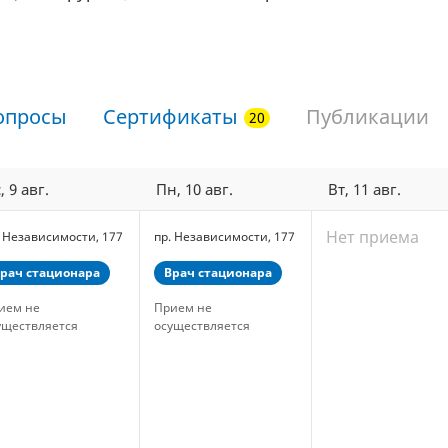
опросы
Сертификаты
Публикации
, 9 авг.
Пн, 10 авг.
Вт, 11 авг.
Нет приема
. Независимости, 177
пр. Независимости, 177
рач стационара
Врач стационара
ием не
Прием не
уществляется
осуществляется