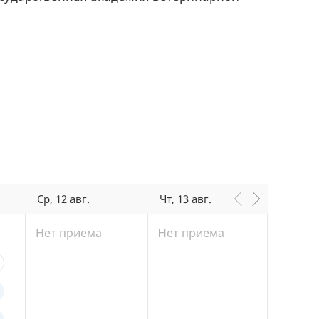
Ср, 12 авг.
Чт, 13 авг.
Пт, 14 
Нет приема
Нет приема
Нет п