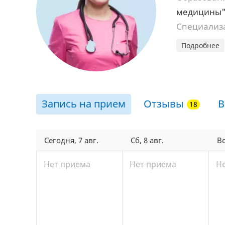
медицины
Специализ
Подробнее
Запись на прием
Отзывы
В
Сегодня, 7 авг.
Сб, 8 авг.
Вс
Нет приема
Нет приема
Н