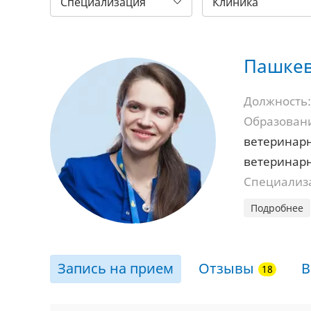
Специализация
Клиника
Пашкев
Должность:
Образован
ветеринарн
ветеринар
Специализ
Подробнее
Запись на прием
Отзывы
В