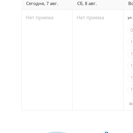
Сегодня, 7 авг.
Сб, 8 авг.
Вс
Нет приема
Нет приема
ул
0
1
1
1
1
1
1
В
1
1